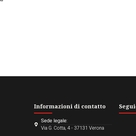
Informazioni di contatto
Seguic
Sede legale:
Via G. Cotta, 4 - 37131 Verona