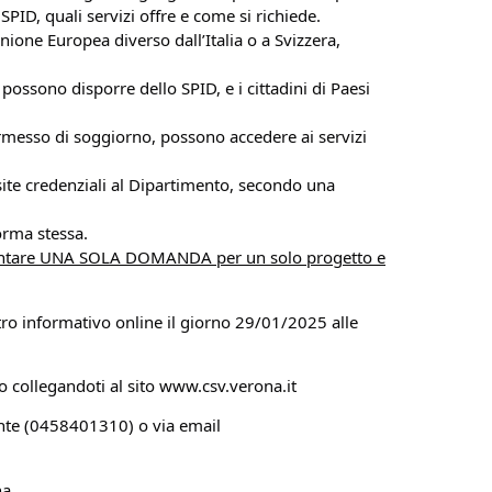
SPID, quali servizi offre e come si richiede.
nione Europea diverso dall’Italia o a Svizzera,
ossono disporre dello SPID, e i cittadini di Paesi
ermesso di soggiorno, possono accedere ai servizi
ite credenziali al Dipartimento, secondo una
orma stessa.
sentare UNA SOLA DOMANDA per un solo progetto e
ntro informativo online il giorno 29/01/2025 alle
o collegandoti al sito www.csv.verona.it
ente (0458401310) o via email
na