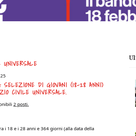
Ul
E UNIVERSALE
025
SELEZIONE DI GIOVANI (18-28 ANNI)
ZIO CIVILE UNIVERSALE.
onibili
2 posti.
 i 18 e i 28 anni e 364 giorni (alla data della