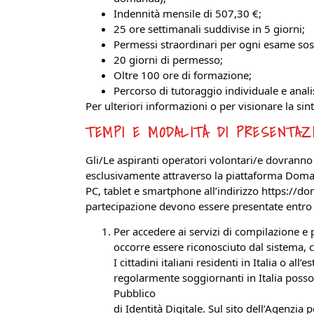
Indennità mensile di 507,30 €;
25 ore settimanali suddivise in 5 giorni;
Permessi straordinari per ogni esame sost
20 giorni di permesso;
Oltre 100 ore di formazione;
Percorso di tutoraggio individuale e anal
Per ulteriori informazioni o per visionare la sin
TEMPI E MODALITÀ DI PRESENTAZ
Gli/Le aspiranti operatori volontari/e dovrann
esclusivamente attraverso la piattaforma Doma
PC, tablet e smartphone all’indirizzo https://d
partecipazione devono essere presentate entro 
Per accedere ai servizi di compilazione 
occorre essere riconosciuto dal sistema, 
I cittadini italiani residenti in Italia o all
regolarmente soggiornanti in Italia poss
Pubblico
di Identità Digitale. Sul sito dell’Agenzia 