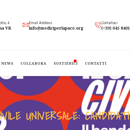
otta, 4
Email Address
Contattaci
na VR
info@mediciperlapace.org
(+39) 045 840
NEWS
COLLABORA
SOSTIENICI
CONTATTI
IVILE UNIVERSALE: CANDIDAT