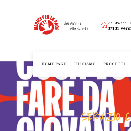
Via Giovanni C
37131 Vero
HOME PAGE
CHI SIAMO
PROGETTI
SERVIZIO C