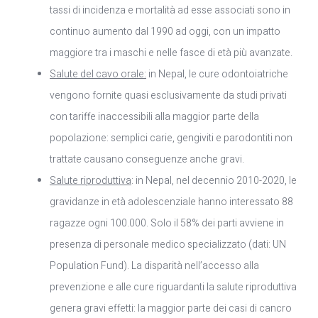
tassi di incidenza e mortalità ad esse associati sono in
continuo aumento dal 1990 ad oggi, con un impatto
maggiore tra i maschi e nelle fasce di età più avanzate.
Salute del cavo orale:
in Nepal, le cure odontoiatriche
vengono fornite quasi esclusivamente da studi privati
con tariffe inaccessibili alla maggior parte della
popolazione: semplici carie, gengiviti e parodontiti non
trattate causano conseguenze anche gravi.
Salute riproduttiva
: in Nepal, nel decennio 2010-2020, le
gravidanze in età adolescenziale hanno interessato 88
ragazze ogni 100.000. Solo il 58% dei parti avviene in
presenza di personale medico specializzato (dati: UN
Population Fund). La disparità nell’accesso alla
prevenzione e alle cure riguardanti la salute riproduttiva
genera gravi effetti: la maggior parte dei casi di cancro