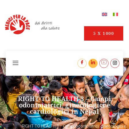
5 X 1000
RIGHT TO HEALTH 3 – Campi
odontoiatrici, ginecologici e
cardiologici in Nepal
Progetti
RIGHT TO HEALTH 3 – Campi odontoiatrici, ginecologici e