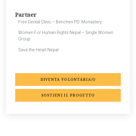
Partner
Free Dental Clinic – Benchen P.D. Monastery
Women For Human Rights Nepal – Single Women
Group
Save the Heart Nepal
DIVENTA VOLONTARIA/O
SOSTIENI IL PROGETTO