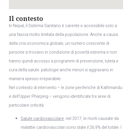
Il contesto
In Nepal, il Sistema Sanitario è carente e accessibile solo a
una fascia molto limitata della popolazione. Anche a causa
della crisi economica globale, un numero crescente di
persone si trovano in condizione di povertà estrema e non
hanno quindi accesso a programmi di prevenzione, tutela e
cura della salute: patologie anche minori si aggravano in
maniera spesso irreparabile.
Nel contesto di intervento – le zone periferiche di Kathmandu
e dell’Upper Pharping – vengono identificate tre aree di
particolare criticità:
Salute cardiovascolare
: nel 2017, le morti causate da
malattie cardiovascolari sono state il 26,9% del totale. I