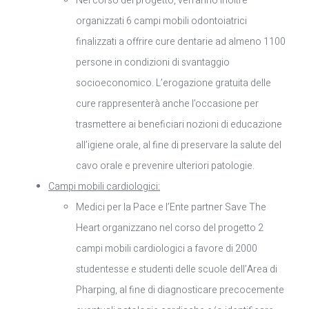
Nel corso del progetto, verranno inoltre
organizzati 6 campi mobili odontoiatrici
finalizzati a offrire cure dentarie ad almeno 1100
persone in condizioni di svantaggio
socioeconomico. L’erogazione gratuita delle
cure rappresenterà anche l’occasione per
trasmettere ai beneficiari nozioni di educazione
all’igiene orale, al fine di preservare la salute del
cavo orale e prevenire ulteriori patologie.
Campi mobili cardiologici:
Medici per la Pace e l’Ente partner Save The
Heart organizzano nel corso del progetto 2
campi mobili cardiologici a favore di 2000
studentesse e studenti delle scuole dell’Area di
Pharping, al fine di diagnosticare precocemente