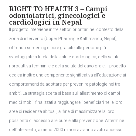
RIGHT TO HEALTH 3 – Campi
odontoiatrici, ginecologici e
cardiologici in Nepal
Il progetto interviene in tre settori prioritari nel contesto della
zona di intervento (Upper Pharping e Kathmandu, Nepal),
offrendo screening e cure gratuite alle persone più
svantaggiate a tutela della salute cardiologica, della salute
riproduttiva femminile e della salute del cavo orale. Il progetto
dedica inoltre una componente significativa all’educazione ai
comportamenti da adottare per prevenire patologie nei tre
ambiti. La strategia scelta si basa sull’allestimento di campi
medici mobili finalizzati a raggiungere i beneficiari nelle loro
aree di residenza abituali, al fine di massimizzare la loro
possibilità di accesso alle cure e alla prevenzione. Al termine
dell’intervento, almeno 2000 minori avranno avuto accesso